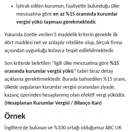
İştirak edilen kurumun, faaliyette bulunduğu ülke
mevzuatına göre
en az %15 oranında kurumlar
vergisi yükü taşıması gerekmektedir.
Yukarıda özetle verilen 5 maddelik kriterin genelde ilk
dört maddesi net ve anlaşılır nitelikte olup, birçok firma
açısından uygunluğu kolayca tespit edilebilmektedir.
Son kriterde belirtilen “ilgili ülke mevzuatına göre
%15
oranında kurumlar vergisi yükü
” tabiri biraz detay
açıklama gerektirmektedir. Burada bahsedilen %15 oranı,
ülkede uygulanan kurumlar vergisi oranından ziyade,
kazanç üzerinden hesaplanmış olan efektif vergi yüküdür.
(Hesaplanan Kurumlar Vergisi / Bilanço Karı)
Örnek
İngiltere’de bulunan ve %100 ortağı olduğumuz ABC UK