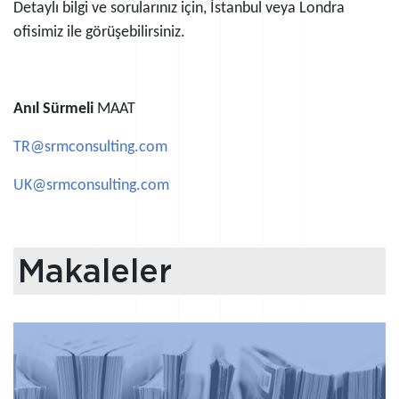
Detaylı bilgi ve sorularınız için, İstanbul veya Londra
ofisimiz ile görüşebilirsiniz.
Anıl Sürmeli
MAAT
TR@srmconsulting.com
UK@srmconsulting.com
Makaleler