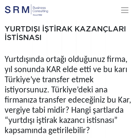
YURTDIŞI İŞTİRAK KAZANÇLARI
İSTİSNASI
Yurtdışında ortağı olduğunuz firma,
yıl sonunda KAR elde etti ve bu karı
Türkiye’ye transfer etmek
istiyorsunuz. Türkiye’deki ana
firmanıza transfer edeceğiniz bu Kar,
vergiye tabi midir? Hangi şartlarda
“yurtdışı iştirak kazancı istisnası”
kapsamında getirilebilir?