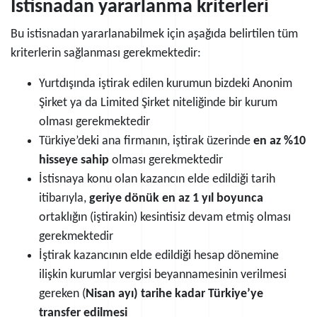
İstisnadan yararlanma kriterleri
Bu istisnadan yararlanabilmek için aşağıda belirtilen tüm
kriterlerin sağlanması gerekmektedir:
Yurtdışında iştirak edilen kurumun bizdeki Anonim
Şirket ya da Limited Şirket niteliğinde bir kurum
olması gerekmektedir
Türkiye’deki ana firmanın, iştirak üzerinde
en az %10
hisseye sahip
olması gerekmektedir
İstisnaya konu olan kazancın elde edildiği tarih
itibarıyla,
geriye dönük en az 1 yıl boyunca
ortaklığın (iştirakin) kesintisiz devam etmiş olması
gerekmektedir
İştirak kazancının elde edildiği hesap dönemine
ilişkin kurumlar vergisi beyannamesinin verilmesi
gereken (
Nisan ayı) tarihe kadar Türkiye’ye
transfer edilmesi