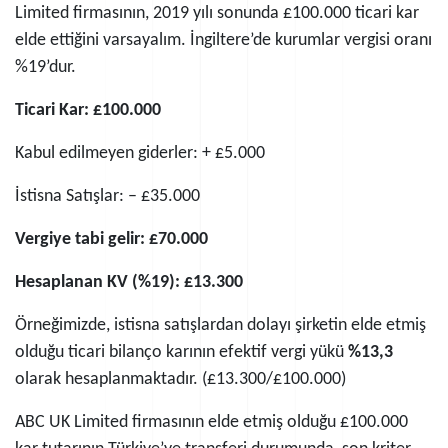
Limited firmasının, 2019 yılı sonunda £100.000 ticari kar
elde ettiğini varsayalım. İngiltere’de kurumlar vergisi oranı
%19’dur.
Ticari Kar: £100.000
Kabul edilmeyen giderler: + £5.000
İstisna Satışlar: – £35.000
Vergiye tabi gelir: £70.000
Hesaplanan KV (%19): £13.300
Örneğimizde, istisna satışlardan dolayı şirketin elde etmiş
olduğu ticari bilanço karının efektif vergi yükü
%13,3
olarak hesaplanmaktadır. (£13.300/£100.000)
ABC UK Limited firmasının elde etmiş olduğu £100.000