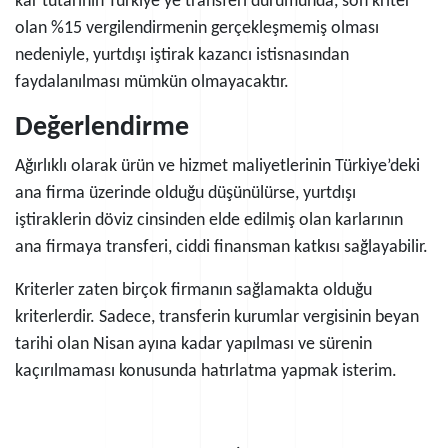
kar tutarının Türkiye’ye transferi durumunda, son kriter
olan %15 vergilendirmenin gerçekleşmemiş olması
nedeniyle, yurtdışı iştirak kazancı istisnasından
faydalanılması mümkün olmayacaktır.
Değerlendirme
Ağırlıklı olarak ürün ve hizmet maliyetlerinin Türkiye’deki
ana firma üzerinde olduğu düşünülürse, yurtdışı
iştiraklerin döviz cinsinden elde edilmiş olan karlarının
ana firmaya transferi, ciddi finansman katkısı sağlayabilir.
Kriterler zaten birçok firmanın sağlamakta olduğu
kriterlerdir. Sadece, transferin kurumlar vergisinin beyan
tarihi olan Nisan ayına kadar yapılması ve sürenin
kaçırılmaması konusunda hatırlatma yapmak isterim.