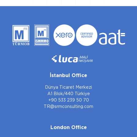
İstanbul Office
Dünya Ticaret Merkezi
A1 Blok/440 Türkiye
+90 533 239 50 70
TR@srmconsulting.com
London Office